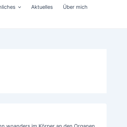
liches
Aktuelles
Über mich
ann woanders im Körper an den Organen