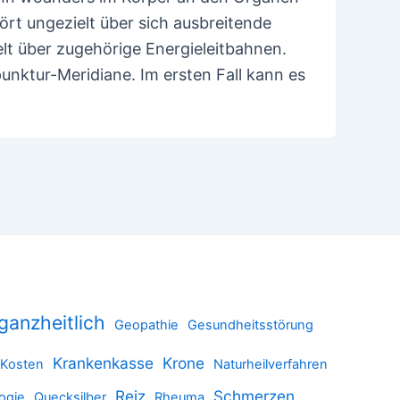
rt ungezielt über sich ausbreitende
ielt über zugehörige Energieleitbahnen.
unktur-Meridiane. Im ersten Fall kann es
ganzheitlich
Geopathie
Gesundheitsstörung
Krankenkasse
Krone
Kosten
Naturheilverfahren
Reiz
Schmerzen
ogie
Quecksilber
Rheuma