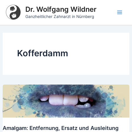
Zum
Dr. Wolfgang Wildner
Inhalt
Mai
Ganzheitlicher Zahnarzt in Nürnberg
springen
Men
Kofferdamm
Amalgam: Entfernung, Ersatz und Ausleitung